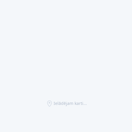
Ielādējam karti...