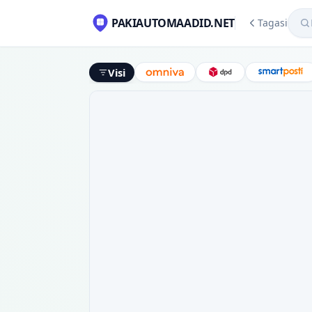
Mekl
PAKIAUTOMAADID.NET
Tagasi
Visi
Omniva
DPD
Smart