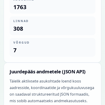
1763
LINNAD
308
VÕRGUD
7
Juurdepääs andmetele (JSON API)
Täielik aktiivsete asukohtade loend koos
aadresside, koordinaatide ja võrgukuuluvusega
on saadaval struktureeritud JSON formaadis,
mis sobib automaatseks andmekasutuseks.