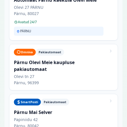
Automaat Pärnu Raeküla Olevi Meie
Olevi 27 PÄRNU
Pärnu, 80027
Avatud 24/7
PÄRNU
Omniva
Pakiautomaat
Pärnu Olevi Meie kaupluse
pakiautomaat
Olevi tn 27
Pärnu, 96399
SmartPosti
Pakiautomaat
Pärnu Mai Selver
Papiniidu 42
Pärnu, 80042