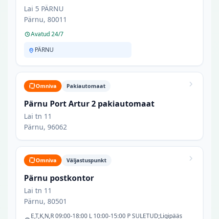
Lai 5 PÄRNU
Pärnu, 80011
Avatud 24/7
PÄRNU
Omniva
Pakiautomaat
Pärnu Port Artur 2 pakiautomaat
Lai tn 11
Pärnu, 96062
Omniva
Väljastuspunkt
Pärnu postkontor
Lai tn 11
Pärnu, 80501
E,T,K,N,R 09:00-18:00 L 10:00-15:00 P SULETUD;Ligipääs