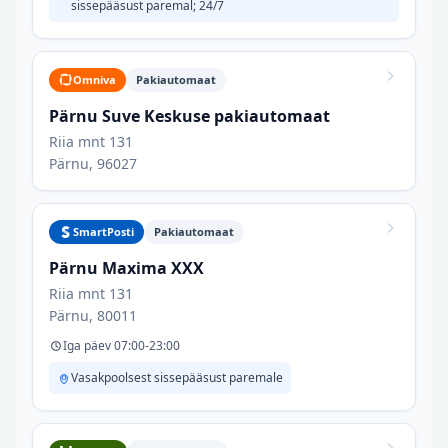
sissepääsust paremal; 24/7
Omniva
Pakiautomaat
Pärnu Suve Keskuse pakiautomaat
Riia mnt 131
Pärnu, 96027
SmartPosti
Pakiautomaat
Pärnu Maxima XXX
Riia mnt 131
Pärnu, 80011
Iga päev 07:00-23:00
Vasakpoolsest sissepääsust paremale