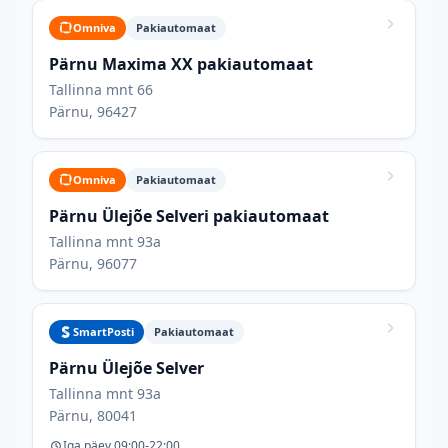
Omniva
Pakiautomaat
Pärnu Maxima XX pakiautomaat
Tallinna mnt 66
Pärnu, 96427
Omniva
Pakiautomaat
Pärnu Ülejõe Selveri pakiautomaat
Tallinna mnt 93a
Pärnu, 96077
SmartPosti
Pakiautomaat
Pärnu Ülejõe Selver
Tallinna mnt 93a
Pärnu, 80041
Iga päev 09:00-22:00