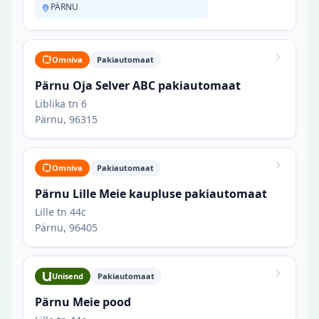
PÄRNU
Omniva
Pakiautomaat
Pärnu Oja Selver ABC pakiautomaat
Liblika tn 6
Pärnu, 96315
Omniva
Pakiautomaat
Pärnu Lille Meie kaupluse pakiautomaat
Lille tn 44c
Pärnu, 96405
Unisend
Pakiautomaat
Pärnu Meie pood