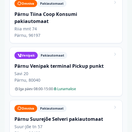
Omniva
Pakiautomaat
Pärnu Tiina Coop Konsumi
pakiautomaat
Riia mnt 74
Pärnu, 96197
Venipak
Pakiautomaat
Pärnu Venipak terminal Pickup punkt
Savi 20
Pärnu, 80040
Iga päev 08:00-15:00
Lunamakse
Omniva
Pakiautomaat
Pärnu Suurejõe Selveri pakiautomaat
Suur-Jõe tn 57