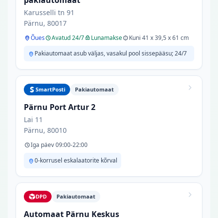
pakiautomaat
Karusselli tn 91
Pärnu, 80017
Õues
Avatud 24/7
Lunamakse
Kuni 41 x 39,5 x 61 cm
Pakiautomaat asub väljas, vasakul pool sissepääsu; 24/7
SmartPosti
Pakiautomaat
Pärnu Port Artur 2
Lai 11
Pärnu, 80010
Iga päev 09:00-22:00
0-korrusel eskalaatorite kõrval
DPD
Pakiautomaat
Automaat Pärnu Keskus