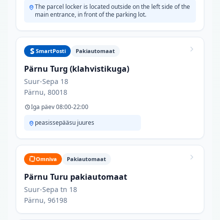
The parcel locker is located outside on the left side of the
main entrance, in front of the parking lot.
SmartPosti
Pakiautomaat
Pärnu Turg (klahvistikuga)
Suur-Sepa 18
Pärnu, 80018
Iga päev 08:00-22:00
peasissepääsu juures
Omniva
Pakiautomaat
Pärnu Turu pakiautomaat
Suur-Sepa tn 18
Pärnu, 96198