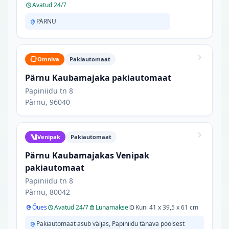
Avatud 24/7
PÄRNU
Omniva
Pakiautomaat
Pärnu Kaubamajaka pakiautomaat
Papiniidu tn 8
Pärnu, 96040
Venipak
Pakiautomaat
Pärnu Kaubamajakas Venipak
pakiautomaat
Papiniidu tn 8
Pärnu, 80042
Õues
Avatud 24/7
Lunamakse
Kuni 41 x 39,5 x 61 cm
Pakiautomaat asub väljas, Papiniidu tänava poolsest