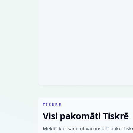
TISKRE
Visi pakomāti Tiskrē
Meklē, kur saņemt vai nosūtīt paku Tis