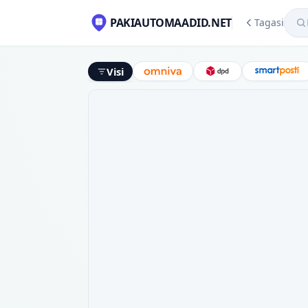
Mekl
PAKIAUTOMAADID.NET
Tagasi
Visi
Omniva
DPD
Smart