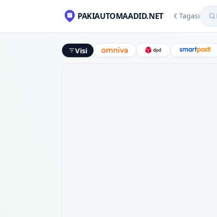
Mekl
PAKIAUTOMAADID.NET
Tagasi
Visi
Omniva
DPD
Smart