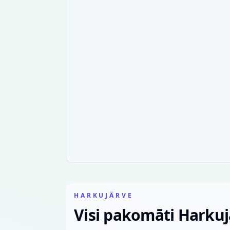
HARKUJÄRVE
Visi pakomāti Harku