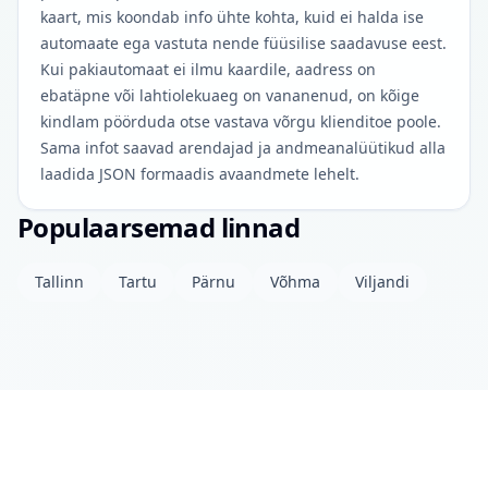
kaart, mis koondab info ühte kohta, kuid ei halda ise
automaate ega vastuta nende füüsilise saadavuse eest.
Kui pakiautomaat ei ilmu kaardile, aadress on
ebatäpne või lahtiolekuaeg on vananenud, on kõige
kindlam pöörduda otse vastava võrgu klienditoe poole.
Sama infot saavad arendajad ja andmeanalüütikud alla
laadida JSON formaadis avaandmete lehelt.
Populaarsemad linnad
Tallinn
Tartu
Pärnu
Võhma
Viljandi