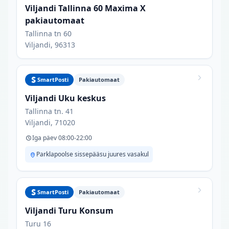
Viljandi Tallinna 60 Maxima X
pakiautomaat
Tallinna tn 60
Viljandi, 96313
SmartPosti
Pakiautomaat
Viljandi Uku keskus
Tallinna tn. 41
Viljandi, 71020
Iga päev 08:00-22:00
Parklapoolse sissepääsu juures vasakul
SmartPosti
Pakiautomaat
Viljandi Turu Konsum
Turu 16