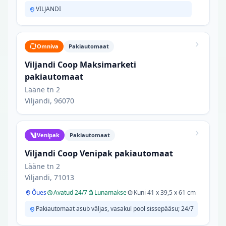
VILJANDI
Omniva
Pakiautomaat
Viljandi Coop Maksimarketi
pakiautomaat
Lääne tn 2
Viljandi, 96070
Venipak
Pakiautomaat
Viljandi Coop Venipak pakiautomaat
Lääne tn 2
Viljandi, 71013
Õues
Avatud 24/7
Lunamakse
Kuni 41 x 39,5 x 61 cm
Pakiautomaat asub väljas, vasakul pool sissepääsu; 24/7