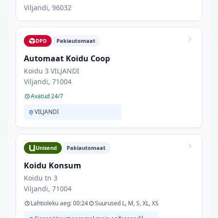
Viljandi, 96032
DPD
Pakiautomaat
Automaat Koidu Coop
Koidu 3 VILJANDI
Viljandi, 71004
Avatud 24/7
VILJANDI
Unisend
Pakiautomaat
Koidu Konsum
Koidu tn 3
Viljandi, 71004
Lahtioleku aeg: 00:24
Suurused L, M, S, XL, XS