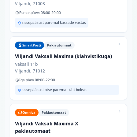
Viljandi, 71003
Esmaspäev: 08:00-20:00
sissepääsust paremal kassade vastas
SmartPosti
Pakiautomaat
Viljandi Vaksali Maxima (klahvistikuga)
Vaksali 11b
Viljandi, 71012
Iga päev 08:00-22:00
sissepääsust otse paremat kätt boksis
Omniva
Pakiautomaat
Viljandi Vaksali Maxima X
pakiautomaat