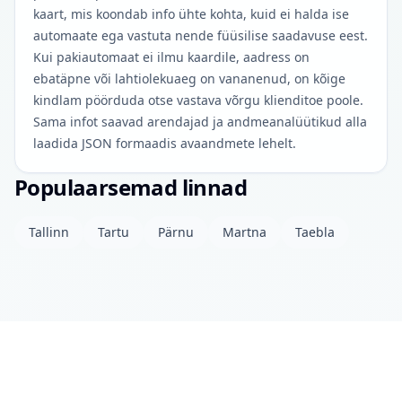
kaart, mis koondab info ühte kohta, kuid ei halda ise
automaate ega vastuta nende füüsilise saadavuse eest.
Kui pakiautomaat ei ilmu kaardile, aadress on
ebatäpne või lahtiolekuaeg on vananenud, on kõige
kindlam pöörduda otse vastava võrgu klienditoe poole.
Sama infot saavad arendajad ja andmeanalüütikud alla
laadida JSON formaadis avaandmete lehelt.
Populaarsemad linnad
Tallinn
Tartu
Pärnu
Martna
Taebla