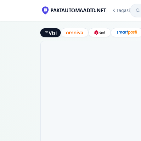
Mekl
PAKIAUTOMAADID.NET
Tagasi
Visi
Omniva
DPD
Smart