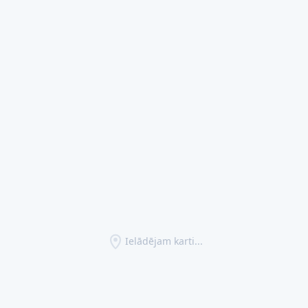
Ielādējam karti...