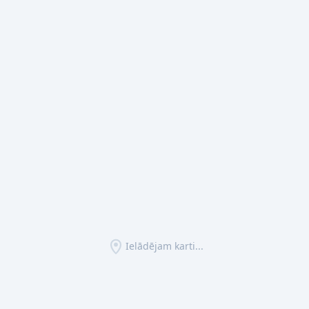
Ielādējam karti...