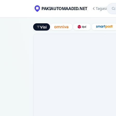
Mekl
PAKIAUTOMAADID.NET
Tagasi
Visi
Omniva
DPD
Smart