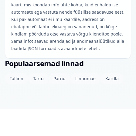
kaart, mis koondab info ühte kohta, kuid ei halda ise
automaate ega vastuta nende füüsilise saadavuse eest.
Kui pakiautomaat ei ilmu kaardile, aadress on
ebatäpne või lahtiolekuaeg on vananenud, on kõige
kindlam pöörduda otse vastava võrgu klienditoe poole.
Sama infot saavad arendajad ja andmeanalüütikud alla
laadida JSON formaadis avaandmete lehelt.
Populaarsemad linnad
Tallinn
Tartu
Pärnu
Linnumäe
Kärdla