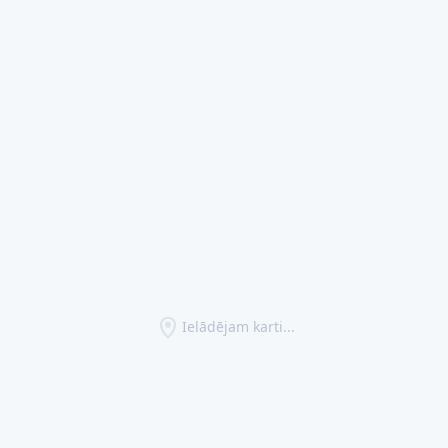
Ielādējam karti...