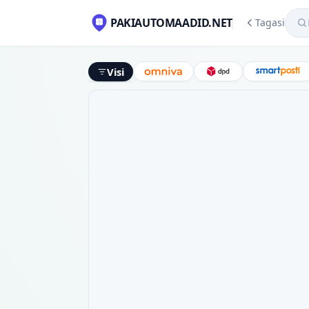
Mekl
PAKIAUTOMAADID.NET
Tagasi
Visi
Omniva
DPD
Smart