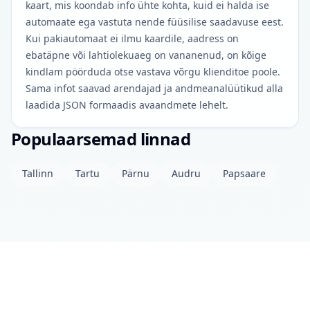
kaart, mis koondab info ühte kohta, kuid ei halda ise
automaate ega vastuta nende füüsilise saadavuse eest.
Kui pakiautomaat ei ilmu kaardile, aadress on
ebatäpne või lahtiolekuaeg on vananenud, on kõige
kindlam pöörduda otse vastava võrgu klienditoe poole.
Sama infot saavad arendajad ja andmeanalüütikud alla
laadida JSON formaadis avaandmete lehelt.
Populaarsemad linnad
Tallinn
Tartu
Pärnu
Audru
Papsaare