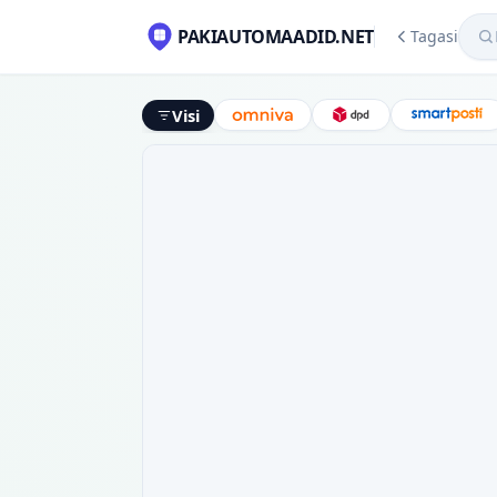
Mekl
PAKIAUTOMAADID.NET
Tagasi
Visi
Omniva
DPD
Smart