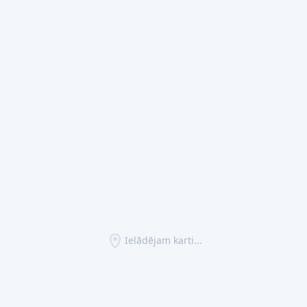
Ielādējam karti...