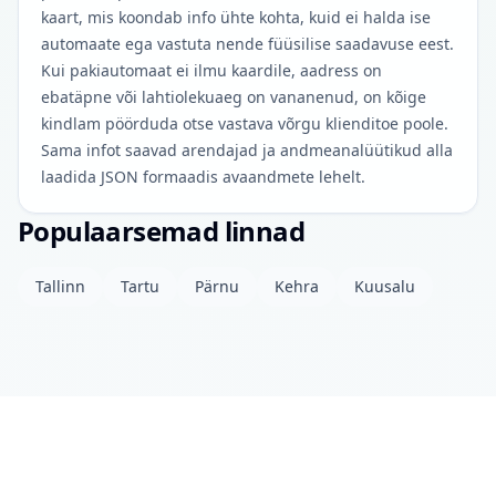
kaart, mis koondab info ühte kohta, kuid ei halda ise
automaate ega vastuta nende füüsilise saadavuse eest.
Kui pakiautomaat ei ilmu kaardile, aadress on
ebatäpne või lahtiolekuaeg on vananenud, on kõige
kindlam pöörduda otse vastava võrgu klienditoe poole.
Sama infot saavad arendajad ja andmeanalüütikud alla
laadida JSON formaadis avaandmete lehelt.
Populaarsemad linnad
Tallinn
Tartu
Pärnu
Kehra
Kuusalu