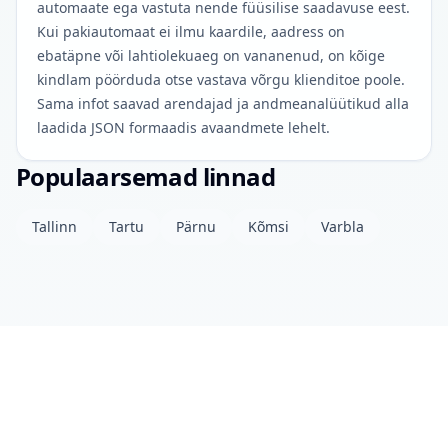
automaate ega vastuta nende füüsilise saadavuse eest.
Kui pakiautomaat ei ilmu kaardile, aadress on
ebatäpne või lahtiolekuaeg on vananenud, on kõige
kindlam pöörduda otse vastava võrgu klienditoe poole.
Sama infot saavad arendajad ja andmeanalüütikud alla
laadida JSON formaadis avaandmete lehelt.
Populaarsemad linnad
Tallinn
Tartu
Pärnu
Kõmsi
Varbla