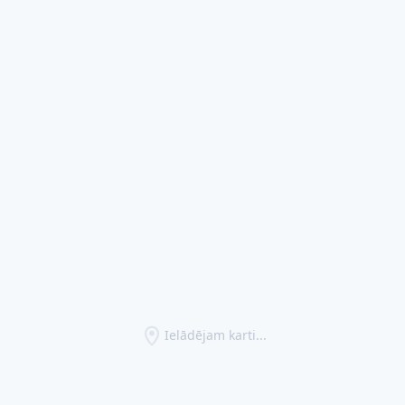
Ielādējam karti...