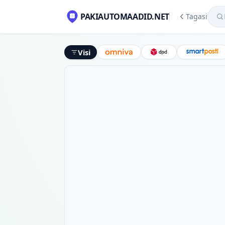
Mekl
PAKIAUTOMAADID.NET
Tagasi
Visi
Omniva
DPD
Smart