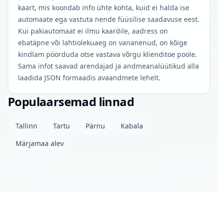
kaart, mis koondab info ühte kohta, kuid ei halda ise
automaate ega vastuta nende füüsilise saadavuse eest.
Kui pakiautomaat ei ilmu kaardile, aadress on
ebatäpne või lahtiolekuaeg on vananenud, on kõige
kindlam pöörduda otse vastava võrgu klienditoe poole.
Sama infot saavad arendajad ja andmeanalüütikud alla
laadida JSON formaadis avaandmete lehelt.
Populaarsemad linnad
Tallinn
Tartu
Pärnu
Kabala
Märjamaa alev