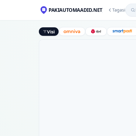
Mekl
PAKIAUTOMAADID.NET
Tagasi
Visi
Omniva
DPD
Smart