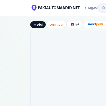
Mekl
PAKIAUTOMAADID.NET
Tagasi
Visi
Omniva
DPD
Smart