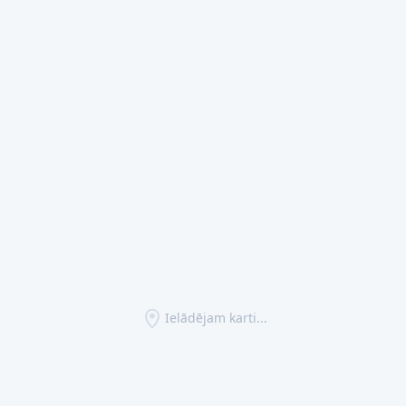
Ielādējam karti...