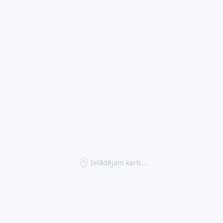
Ielādējam karti...