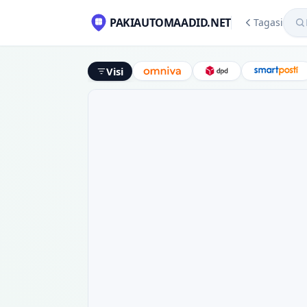
Mekl
PAKIAUTOMAADID.NET
Tagasi
Visi
Omniva
DPD
Smart