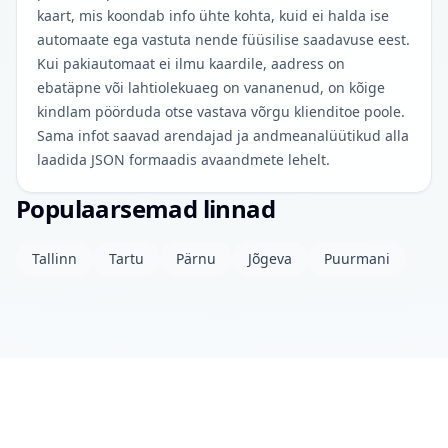
kaart, mis koondab info ühte kohta, kuid ei halda ise
automaate ega vastuta nende füüsilise saadavuse eest.
Kui pakiautomaat ei ilmu kaardile, aadress on
ebatäpne või lahtiolekuaeg on vananenud, on kõige
kindlam pöörduda otse vastava võrgu klienditoe poole.
Sama infot saavad arendajad ja andmeanalüütikud alla
laadida JSON formaadis avaandmete lehelt.
Populaarsemad linnad
Tallinn
Tartu
Pärnu
Jõgeva
Puurmani