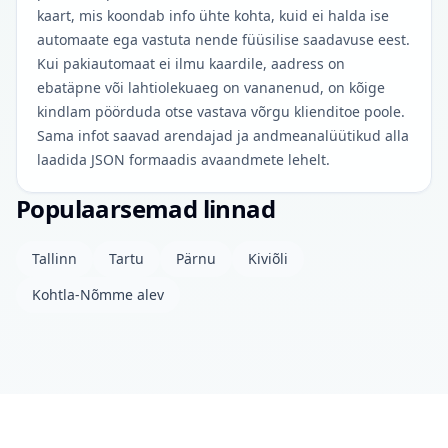
kaart, mis koondab info ühte kohta, kuid ei halda ise
automaate ega vastuta nende füüsilise saadavuse eest.
Kui pakiautomaat ei ilmu kaardile, aadress on
ebatäpne või lahtiolekuaeg on vananenud, on kõige
kindlam pöörduda otse vastava võrgu klienditoe poole.
Sama infot saavad arendajad ja andmeanalüütikud alla
laadida JSON formaadis avaandmete lehelt.
Populaarsemad linnad
Tallinn
Tartu
Pärnu
Kiviõli
Kohtla-Nõmme alev