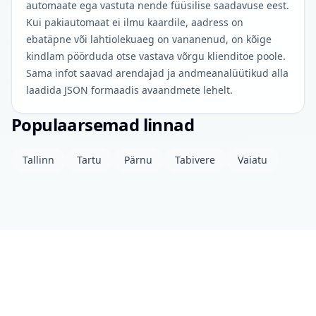
automaate ega vastuta nende füüsilise saadavuse eest.
Kui pakiautomaat ei ilmu kaardile, aadress on
ebatäpne või lahtiolekuaeg on vananenud, on kõige
kindlam pöörduda otse vastava võrgu klienditoe poole.
Sama infot saavad arendajad ja andmeanalüütikud alla
laadida JSON formaadis avaandmete lehelt.
Populaarsemad linnad
Tallinn
Tartu
Pärnu
Tabivere
Vaiatu