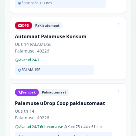
Sissepääsu juures
DPD
Pakiautomaat
Automaat Palamuse Konsum
Uus 14 PALAMUSE
Palamuse, 49226
Avatud 24/7
PALAMUSE
Venipak
Pakiautomaat
Palamuse uDrop Coop pakiautomaat
Uus tn 14
Palamuse, 49226
Avatud 24/7
Lunamakse
Kuni 75 x 44 x 61 cm