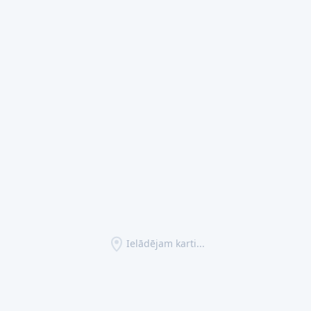
Ielādējam karti...