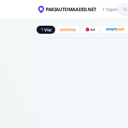
Mekl
PAKIAUTOMAADID.NET
Tagasi
Visi
Omniva
DPD
Smart