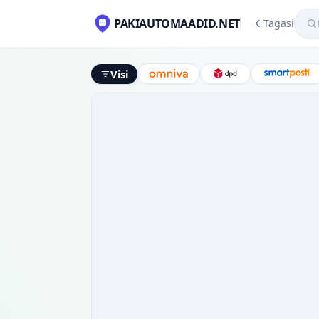
Mekl
PAKIAUTOMAADID.NET
Tagasi
Visi
Omniva
DPD
Smart