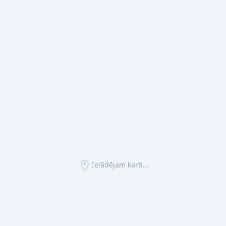
Ielādējam karti...