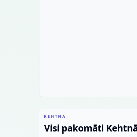
KEHTNA
Visi pakomāti Kehtn