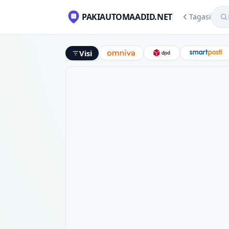
Mekl
PAKIAUTOMAADID.NET
Tagasi
Visi
Omniva
DPD
Smart