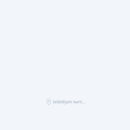
Ielādējam karti...