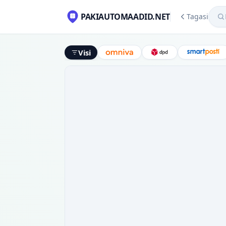
Mekl
PAKIAUTOMAADID.NET
Tagasi
Visi
Omniva
DPD
Smart