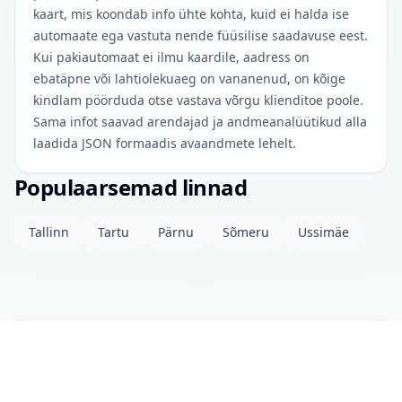
kaart, mis koondab info ühte kohta, kuid ei halda ise
automaate ega vastuta nende füüsilise saadavuse eest.
Kui pakiautomaat ei ilmu kaardile, aadress on
ebatäpne või lahtiolekuaeg on vananenud, on kõige
kindlam pöörduda otse vastava võrgu klienditoe poole.
Sama infot saavad arendajad ja andmeanalüütikud alla
laadida JSON formaadis avaandmete lehelt.
Populaarsemad linnad
Tallinn
Tartu
Pärnu
Sõmeru
Ussimäe