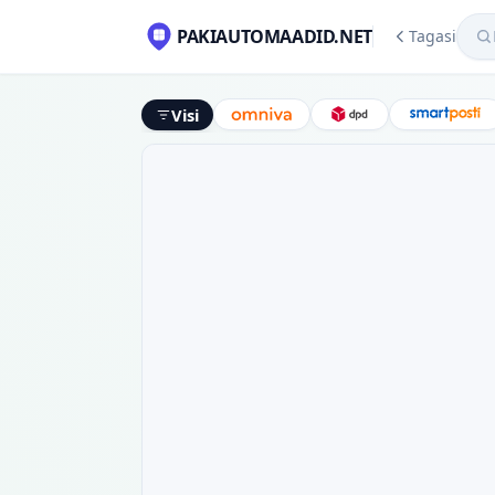
Mekl
PAKIAUTOMAADID.NET
Tagasi
Visi
Omniva
DPD
Smart