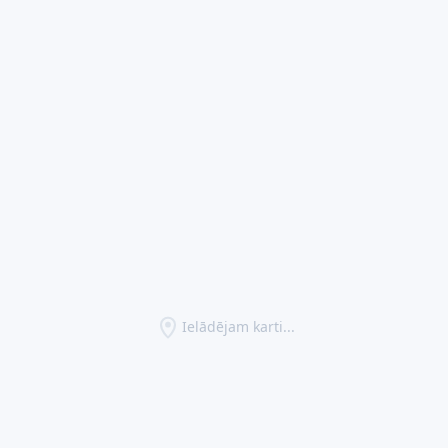
Ielādējam karti...